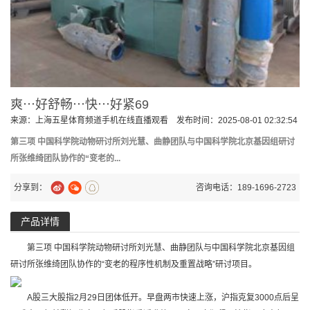
爽⋯好舒畅⋯快⋯好紧69
来源：
上海五星体育频道手机在线直播观看
发布时间：2025-08-01 02:32:54
第三项 中国科学院动物研讨所刘光慧、曲静团队与中国科学院北京基因组研讨
所张维绮团队协作的“变老的...
分享到：
咨询电话：189-1696-2723
产品详情
第三项 中国科学院动物研讨所刘光慧、曲静团队与中国科学院北京基因组
研讨所张维绮团队协作的“变老的程序性机制及重置战略”研讨项目。
A股三大股指2月29日团体低开。早盘两市快速上涨，沪指克复3000点后呈