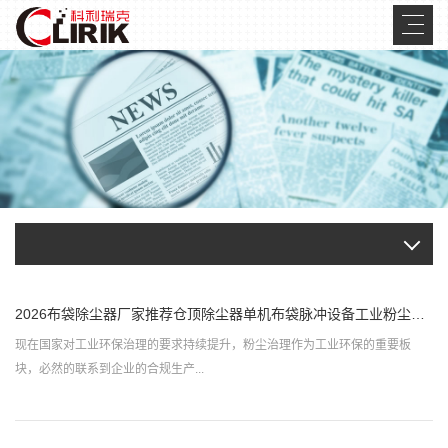
2026布袋除尘器厂家推荐仓顶除尘器单机布袋脉冲设备工业粉尘锅炉厂家优选指南！
现在国家对工业环保治理的要求持续提升，粉尘治理作为工业环保的重要板
块，必然的联系到企业的合规生产...