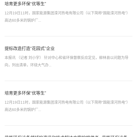
培育更多环保“优等生”
12月19日11时，国家能源集团滦河热电有限公司（以下简称“国能滦河热电”）
高达60多米的锅炉厂...
提标改造打造“花园式”企业
本报讯 （记者 刘小宇） 针对中心和省环保督察反应定见，柳林县以问题为导
向，列出清单，环绕大气办...
培育更多环保“优等生”
12月19日11时，国家能源集团滦河热电有限公司（以下简称“国能滦河热电”）
高达60多米的锅炉厂...